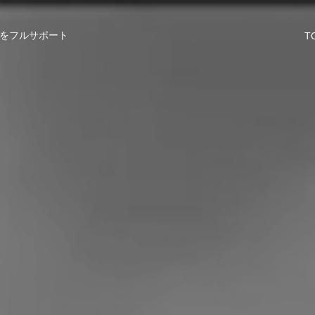
をフルサポート
T